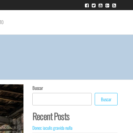
TO
Buscar
Buscar
Recent Posts
Donec iaculis gravida nulla