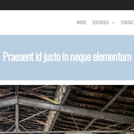
INICIO
SERVICIOS
CONTAC
Praesent id justo in neque elementum