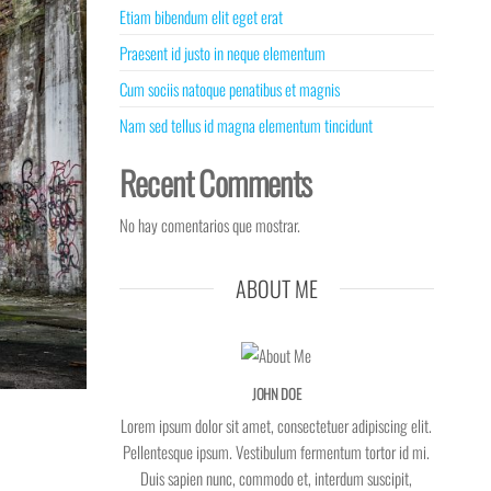
Etiam bibendum elit eget erat
Praesent id justo in neque elementum
Cum sociis natoque penatibus et magnis
Nam sed tellus id magna elementum tincidunt
Recent Comments
No hay comentarios que mostrar.
ABOUT ME
JOHN DOE
Lorem ipsum dolor sit amet, consectetuer adipiscing elit.
Pellentesque ipsum. Vestibulum fermentum tortor id mi.
Duis sapien nunc, commodo et, interdum suscipit,