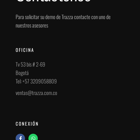
Para solicitar su demo de Trazza contacte con uno de
nuestros asesores
OFICINA
Tv 53 bis # 2-69
Bogotá
Tel: +57 3209058809
ventas@trazza.com.co
CONEXIÓN